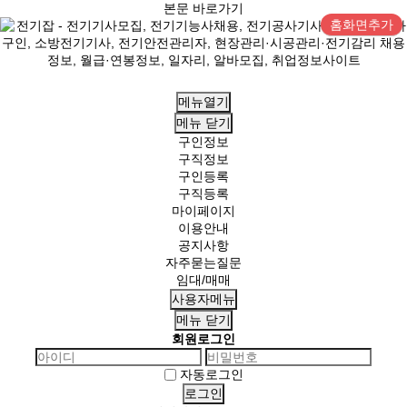
본문 바로가기
홈화면추가
메뉴열기
메뉴
닫기
구인정보
구직정보
구인등록
구직등록
마이페이지
이용안내
공지사항
자주묻는질문
임대/매매
사용자메뉴
메뉴
닫기
회원로그인
자동로그인