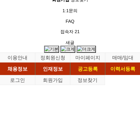
1:1문의
FAQ
접속자
21
새글
이용안내
정회원신청
마이페이지
매매/임대
채용정보
인재정보
공고등록
이력서등록
로그인
회원가입
정보찾기