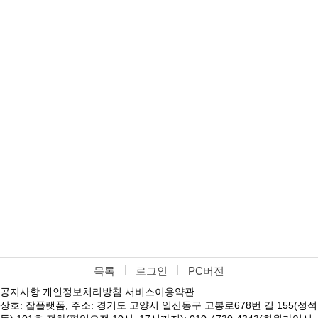
목록
로그인
PC버전
공지사항
개인정보처리방침
서비스이용약관
상호: 잡플랫폼, 주소: 경기도 고양시 일산동구 고봉로678번 길 155(성석