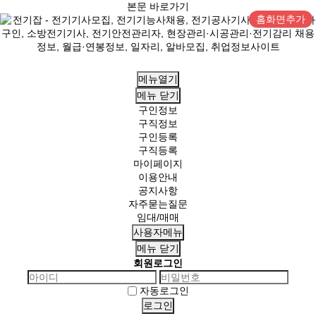
본문 바로가기
홈화면추가
메뉴열기
메뉴
닫기
구인정보
구직정보
구인등록
구직등록
마이페이지
이용안내
공지사항
자주묻는질문
임대/매매
사용자메뉴
메뉴
닫기
회원로그인
자동로그인