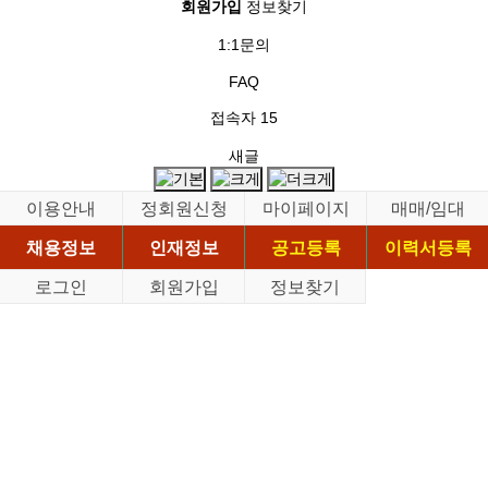
회원가입
정보찾기
1:1문의
FAQ
접속자
15
새글
이용안내
정회원신청
마이페이지
매매/임대
채용정보
인재정보
공고등록
이력서등록
로그인
회원가입
정보찾기