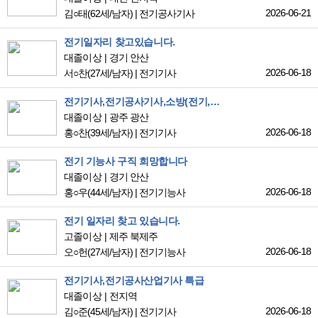
2026-06-21
김○태
(62세/남자)
|
전기공사기사
전기일자리 찾고있습니다.
대졸이상
경기 안산
2026-06-18
서○찬
(27세/남자)
|
전기기사
전기기사,전기공사기사,소방(전기,기계) 구직합니다.
대졸이상
광주 광산
2026-06-18
홍○찬
(39세/남자)
|
전기기사
전기 기능사 구직 희망합니다
대졸이상
경기 안산
2026-06-18
홍○우
(44세/남자)
|
전기기능사
전기 일자리 찾고 있습니다.
고졸이상
제주 북제주
2026-06-18
오○헌
(27세/남자)
|
전기기능사
전기기사,전기공사산업기사 특급
대졸이상
전지역
2026-06-18
김○준
(45세/남자)
|
전기기사