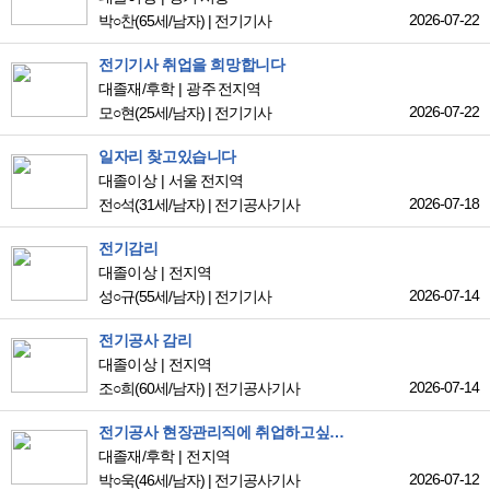
2026-07-22
박○찬
(65세/남자)
|
전기기사
전기기사 취업을 희망합니다
대졸재/후학
광주 전지역
2026-07-22
모○현
(25세/남자)
|
전기기사
일자리 찾고있습니다
대졸이상
서울 전지역
2026-07-18
전○석
(31세/남자)
|
전기공사기사
전기감리
대졸이상
전지역
2026-07-14
성○규
(55세/남자)
|
전기기사
전기공사 감리
대졸이상
전지역
2026-07-14
조○희
(60세/남자)
|
전기공사기사
전기공사 현장관리직에 취업하고싶습니다.
대졸재/후학
전지역
2026-07-12
박○욱
(46세/남자)
|
전기공사기사