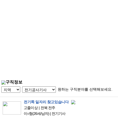
구직정보
원하는 구직분야를 선택해보세요.
전기쪽 일자리 찾고있습니다
고졸이상
전북 전주
이○형
(26세/남자)
|
전기기사