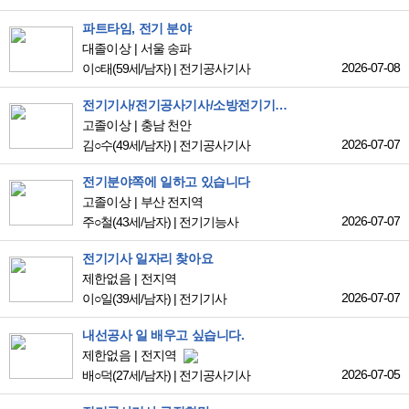
파트타임, 전기 분야
대졸이상
서울 송파
2026-07-08
이○태
(59세/남자)
|
전기공사기사
전기기사/전기공사기사/소방전기기사 자격증 취득 관련 일자리를 찾고 있습니다.
고졸이상
충남 천안
2026-07-07
김○수
(49세/남자)
|
전기공사기사
전기분야쪽에 일하고 있습니다
고졸이상
부산 전지역
2026-07-07
주○철
(43세/남자)
|
전기기능사
전기기사 일자리 찾아요
제한없음
전지역
2026-07-07
이○일
(39세/남자)
|
전기기사
내선공사 일 배우고 싶습니다.
제한없음
전지역
2026-07-05
배○덕
(27세/남자)
|
전기공사기사