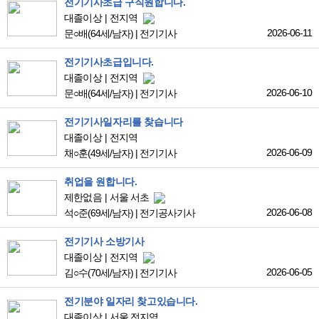
전기기사초급 구직원합니다.
대졸이상
전지역
2026-06-11
문○배
(64세/남자)
|
전기기사
전기기사초급입니다.
대졸이상
전지역
2026-06-10
문○배
(64세/남자)
|
전기기사
전기기사일자리를 찾습니다
대졸이상
전지역
2026-06-09
채○훈
(49세/남자)
|
전기기사
취업을 원합니다.
제한없음
서울 서초
2026-06-08
석○준
(69세/남자)
|
전기공사기사
전기기사 소방기사
대졸이상
전지역
2026-06-05
김○수
(70세/남자)
|
전기기사
전기분야 일자리 찾고있습니다.
대졸이상
서울 전지역