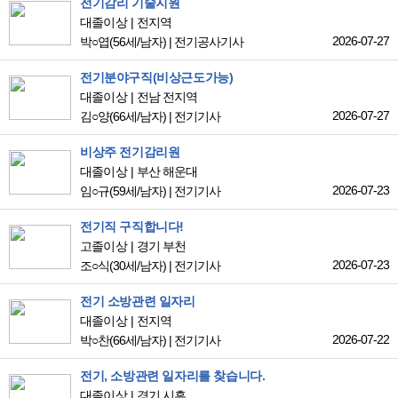
전기감리 기술지원
대졸이상
전지역
2026-07-27
박○엽
(56세/남자)
|
전기공사기사
전기분야구직(비상근도가능)
대졸이상
전남 전지역
2026-07-27
김○양
(66세/남자)
|
전기기사
비상주 전기감리원
대졸이상
부산 해운대
2026-07-23
임○규
(59세/남자)
|
전기기사
전기직 구직합니다!
고졸이상
경기 부천
2026-07-23
조○식
(30세/남자)
|
전기기사
전기 소방관련 일자리
대졸이상
전지역
2026-07-22
박○찬
(66세/남자)
|
전기기사
전기, 소방관련 일자리를 찾습니다.
대졸이상
경기 시흥