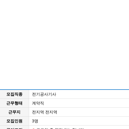
모집직종
전기공사기사
근무형태
계약직
근무지
전지역 전지역
모집인원
3명