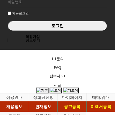
그
인
자동로그인
회원가입
정보찾기
1:1문의
FAQ
접속자
21
새글
이용안내
정회원신청
마이페이지
매매/임대
채용정보
인재정보
공고등록
이력서등록