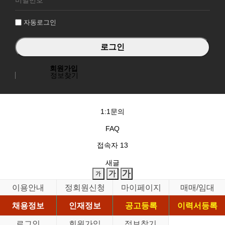
인
자동로그인
회원가입
정보찾기
1:1문의
FAQ
접속자
13
새글
이용안내
정회원신청
마이페이지
매매/임대
채용정보
인재정보
공고등록
이력서등록
로그인
회원가입
정보찾기