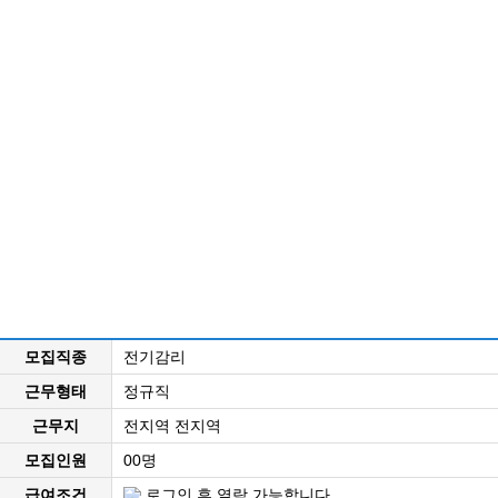
모집직종
전기감리
근무형태
정규직
근무지
전지역 전지역
모집인원
00명
급여조건
로그인 후 열람 가능합니다.