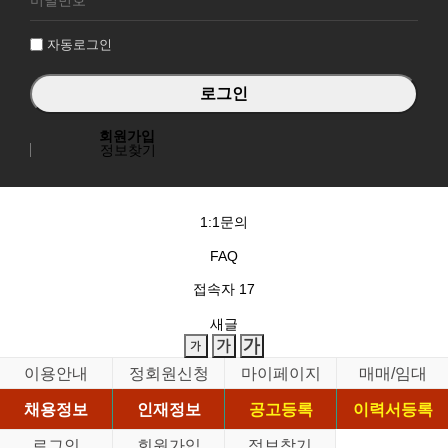
인
자동로그인
회원가입
정보찾기
1:1문의
FAQ
접속자
17
새글
이용안내
정회원신청
마이페이지
매매/임대
채용정보
인재정보
공고등록
이력서등록
로그인
회원가입
정보찾기