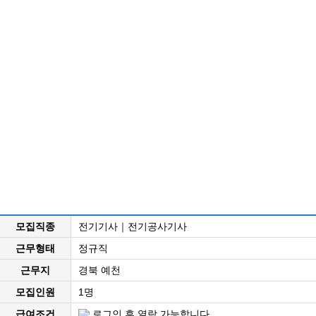
모집직종
전기기사｜전기공사기사
근무형태
정규직
근무지
경북 예천
모집인원
1명
급여조건
로그인 후 열람 가능합니다.