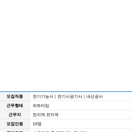
모집직종
전기기능사｜전기시공기사｜내선공사
근무형태
파트타임
근무지
전지역 전지역
모집인원
10명