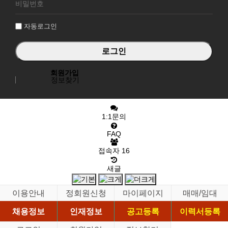
그
인
자동로그인
회원가입
정보찾기
1:1문의
FAQ
접속자
16
새글
이용안내
정회원신청
마이페이지
매매/임대
채용정보
인재정보
공고등록
이력서등록