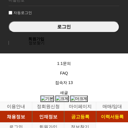
인
자동로그인
회원가입
정보찾기
1:1문의
FAQ
접속자
13
새글
이용안내
정회원신청
마이페이지
매매/임대
채용정보
인재정보
공고등록
이력서등록
로그인
회원가입
정보찾기