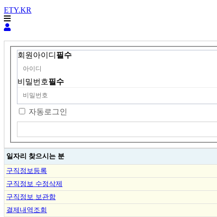
ETY.KR
회원아이디
필수
비밀번호
필수
자동로그인
일자리 찾으시는 분
구직정보등록
구직정보 수정삭제
구직정보 보관함
결제내역조회