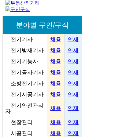
분야별 구인/구직
ㆍ
전기기사
채용
인재
ㆍ
전기방재기사
채용
인재
ㆍ
전기기능사
채용
인재
ㆍ
전기공사기사
채용
인재
ㆍ
소방전기기사
채용
인재
ㆍ
전기시공기사
채용
인재
ㆍ
전기안전관리
채용
인재
자
ㆍ
현장관리
채용
인재
ㆍ
시공관리
채용
인재