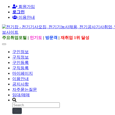
회원가입
로그인
이용안내
주요취업포털
|
인기도
|
방문객
|
재취업 1위 달성
구인정보
구직정보
구인등록
구직등록
마이페이지
이용안내
공지사항
자주묻는질문
임대/매매
Go