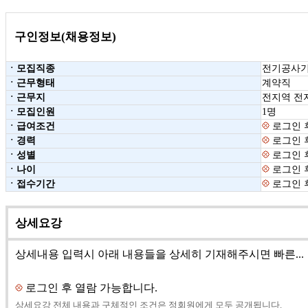
구인정보(채용정보)
ㆍ모집직종
전기공사
ㆍ근무형태
계약직
ㆍ근무지
전지역 전
ㆍ모집인원
1명
ㆍ급여조건
로그인 
ㆍ경력
로그인 
ㆍ성별
로그인 
ㆍ나이
로그인 
ㆍ접수기간
로그인 
상세요강
상세내용 입력시 아래 내용들을 상세히 기재해주시면 빠른...
로그인 후 열람 가능합니다.
상세요강 전체 내용과 구체적인 조건은 정회원에게 모두 공개됩니다.