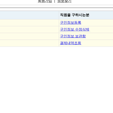
회원가입
|
정보찾기
직원을
구하시는분
구인정보등록
구인정보 수정삭제
구인정보 보관함
결제내역조회