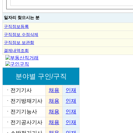
일자리 찾으시는 분
구직정보등록
구직정보 수정삭제
구직정보 보관함
결제내역조회
분야별 구인/구직
ㆍ
전기기사
채용
인재
ㆍ
전기방재기사
채용
인재
ㆍ
전기기능사
채용
인재
ㆍ
전기공사기사
채용
인재
ㆍ
소방전기기사
채용
인재