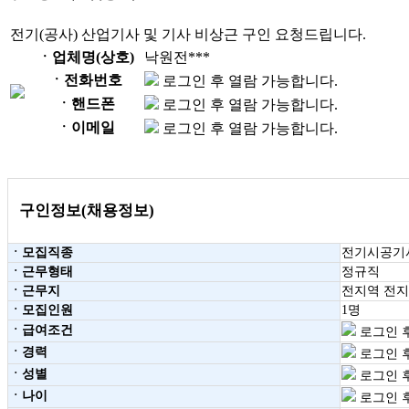
전기(공사) 산업기사 및 기사 비상근 구인 요청드립니다.
ㆍ업체명(상호)
낙원전***
ㆍ전화번호
로그인 후 열람 가능합니다.
ㆍ핸드폰
로그인 후 열람 가능합니다.
ㆍ이메일
로그인 후 열람 가능합니다.
구인정보(채용정보)
ㆍ모집직종
전기시공기
ㆍ근무형태
정규직
ㆍ근무지
전지역 전
ㆍ모집인원
1명
ㆍ급여조건
로그인 후
ㆍ경력
로그인 후
ㆍ성별
로그인 후
ㆍ나이
로그인 후