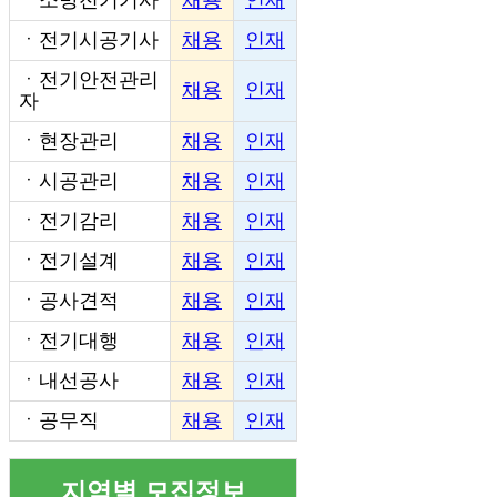
ㆍ
전기시공기사
채용
인재
ㆍ
전기안전관리
채용
인재
자
ㆍ
현장관리
채용
인재
ㆍ
시공관리
채용
인재
ㆍ
전기감리
채용
인재
ㆍ
전기설계
채용
인재
ㆍ
공사견적
채용
인재
ㆍ
전기대행
채용
인재
ㆍ
내선공사
채용
인재
ㆍ
공무직
채용
인재
지역별 모집정보