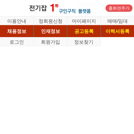
홈화면추가
이용안내
정회원신청
마이페이지
매매/임대
채용정보
인재정보
공고등록
이력서등록
로그인
회원가입
정보찾기