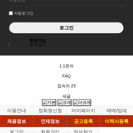
인
자동로그인
회원가입
정보찾기
1:1문의
FAQ
접속자
23
새글
이용안내
정회원신청
마이페이지
매매/임대
채용정보
인재정보
공고등록
이력서등록
로그인
회원가입
정보찾기