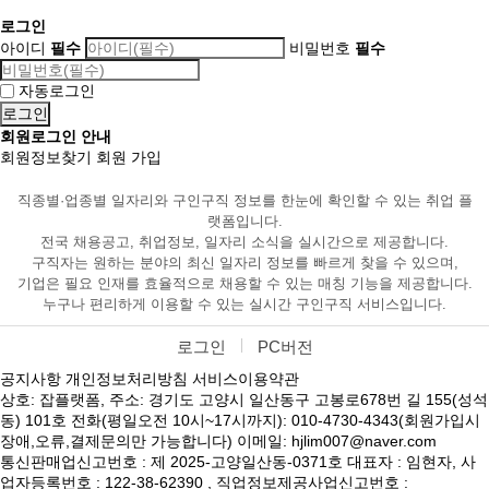
로그인
아이디
필수
비밀번호
필수
자동로그인
회원로그인 안내
회원정보찾기
회원 가입
직종별·업종별 일자리와 구인구직 정보를 한눈에 확인할 수 있는 취업 플
랫폼입니다.
전국 채용공고, 취업정보, 일자리 소식을 실시간으로 제공합니다.
구직자는 원하는 분야의 최신 일자리 정보를 빠르게 찾을 수 있으며,
기업은 필요 인재를 효율적으로 채용할 수 있는 매칭 기능을 제공합니다.
누구나 편리하게 이용할 수 있는 실시간 구인구직 서비스입니다.
로그인
PC버전
공지사항
개인정보처리방침
서비스이용약관
상호: 잡플랫폼, 주소: 경기도 고양시 일산동구 고봉로678번 길 155(성석
동) 101호 전화(평일오전 10시~17시까지): 010-4730-4343(회원가입시
장애,오류,결제문의만 가능합니다) 이메일: hjlim007@naver.com
통신판매업신고번호 : 제 2025-고양일산동-0371호 대표자 : 임현자, 사
업자등록번호 : 122-38-62390 , 직업정보제공사업신고번호 :