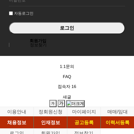
인
자동로그인
회원가입
정보찾기
1:1문의
FAQ
접속자
16
새글
이용안내
정회원신청
마이페이지
매매/임대
채용정보
인재정보
공고등록
이력서등록
로그인
회원가입
정보찾기