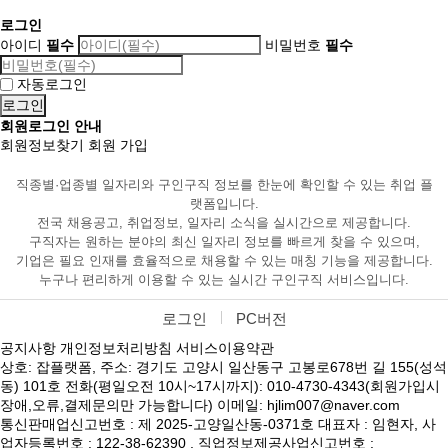
로그인
아이디
필수
비밀번호
필수
자동로그인
회원로그인 안내
회원정보찾기
회원 가입
직종별·업종별 일자리와 구인구직 정보를 한눈에 확인할 수 있는 취업 플
랫폼입니다.
전국 채용공고, 취업정보, 일자리 소식을 실시간으로 제공합니다.
구직자는 원하는 분야의 최신 일자리 정보를 빠르게 찾을 수 있으며,
기업은 필요 인재를 효율적으로 채용할 수 있는 매칭 기능을 제공합니다.
누구나 편리하게 이용할 수 있는 실시간 구인구직 서비스입니다.
로그인
PC버전
공지사항
개인정보처리방침
서비스이용약관
상호: 잡플랫폼, 주소: 경기도 고양시 일산동구 고봉로678번 길 155(성석
동) 101호 전화(평일오전 10시~17시까지): 010-4730-4343(회원가입시
장애,오류,결제문의만 가능합니다) 이메일: hjlim007@naver.com
통신판매업신고번호 : 제 2025-고양일산동-0371호 대표자 : 임현자, 사
업자등록번호 : 122-38-62390 , 직업정보제공사업신고번호 :