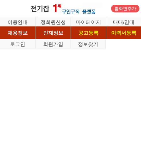
홈화면추가
이용안내
정회원신청
마이페이지
매매/임대
채용정보
인재정보
공고등록
이력서등록
로그인
회원가입
정보찾기