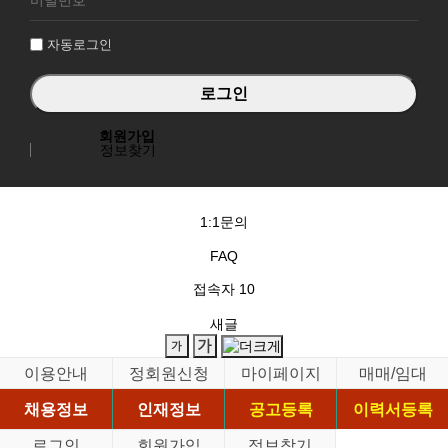
인
자동로그인
회원가입
정보찾기
1:1문의
FAQ
접속자
10
새글
이용안내
정회원신청
마이페이지
매매/임대
채용정보
인재정보
공고등록
이력서등록
로그인
회원가입
정보찾기