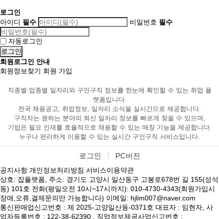
로그인
아이디
필수
비밀번호
필수
자동로그인
회원로그인 안내
회원정보찾기
회원 가입
직종별·업종별 일자리와 구인구직 정보를 한눈에 확인할 수 있는 취업 플
랫폼입니다.
전국 채용공고, 취업정보, 일자리 소식을 실시간으로 제공합니다.
구직자는 원하는 분야의 최신 일자리 정보를 빠르게 찾을 수 있으며,
기업은 필요 인재를 효율적으로 채용할 수 있는 매칭 기능을 제공합니다.
누구나 편리하게 이용할 수 있는 실시간 구인구직 서비스입니다.
로그인
PC버전
공지사항
개인정보처리방침
서비스이용약관
상호: 잡플랫폼, 주소: 경기도 고양시 일산동구 고봉로678번 길 155(성석
동) 101호 전화(평일오전 10시~17시까지): 010-4730-4343(회원가입시
장애,오류,결제문의만 가능합니다) 이메일: hjlim007@naver.com
통신판매업신고번호 : 제 2025-고양일산동-0371호 대표자 : 임현자, 사
업자등록번호 : 122-38-62390 , 직업정보제공사업신고번호 :