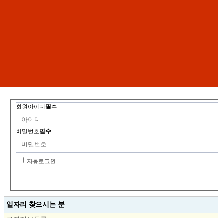
회원아이디
필수
비밀번호
필수
자동로그인
일자리 찾으시는 분