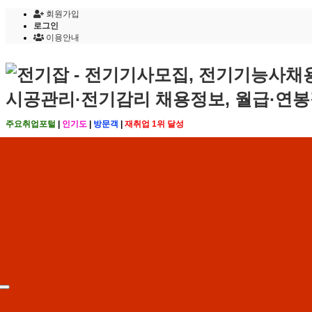
회원가입
로그인
이용안내
주요취업포털
|
인기도
|
방문객
|
재취업 1위 달성