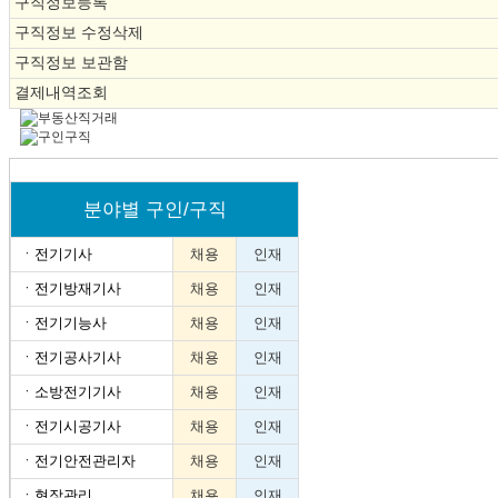
구직정보등록
구직정보 수정삭제
구직정보 보관함
결제내역조회
분야별 구인/구직
ㆍ
전기기사
채용
인재
ㆍ
전기방재기사
채용
인재
ㆍ
전기기능사
채용
인재
ㆍ
전기공사기사
채용
인재
ㆍ
소방전기기사
채용
인재
ㆍ
전기시공기사
채용
인재
ㆍ
전기안전관리자
채용
인재
ㆍ
현장관리
채용
인재