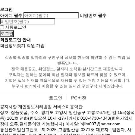
로그인
아이디
필수
비밀번호
필수
자동로그인
회원로그인 안내
회원정보찾기
회원 가입
직종별·업종별 일자리와 구인구직 정보를 한눈에 확인할 수 있는 취업 플
랫폼입니다.
전국 채용공고, 취업정보, 일자리 소식을 실시간으로 제공합니다.
구직자는 원하는 분야의 최신 일자리 정보를 빠르게 찾을 수 있으며,
기업은 필요 인재를 효율적으로 채용할 수 있는 매칭 기능을 제공합니다.
누구나 편리하게 이용할 수 있는 실시간 구인구직 서비스입니다.
로그인
PC버전
공지사항
개인정보처리방침
서비스이용약관
상호: 잡플랫폼, 주소: 경기도 고양시 일산동구 고봉로678번 길 155(성석
동) 101호 전화(평일오전 10시~17시까지): 010-4730-4343(회원가입시
장애,오류,결제문의만 가능합니다) 이메일: hjlim007@naver.com
통신판매업신고번호 : 제 2025-고양일산동-0371호 대표자 : 임현자, 사