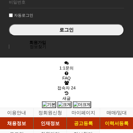
그
인
자동로그인
회원가입
정보찾기
1:1문의
FAQ
접속자
24
새글
이용안내
정회원신청
마이페이지
매매/임대
채용정보
인재정보
공고등록
이력서등록